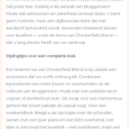
het juiste leer. Daarbij is de aanpak van Bruggemann
Mode dat vertrouwen en zekerheid centraal staan. U bent
geen nummer, maar een stijlbewuste klant die met
aandacht behandeld wordt. Bovendien betekent kiezen
voor kwaliteit — zoals de items van Chesterfield Brand —
dat u lang plezier heeft van uw aankoop.
Stylingtips voor een complete look
Een lederen tas van Chesterfield Brand is bij uitstek een
accessoire dat uw outfit omhoog tilt. Combineer
bijvoorbeeld een nette blazer en overhemden uit de
collectie van Bruggemann Mode met een subtiele tas in
cognac of donkerbruin leer. Dit zorgt voor een harmonieus
geheel dat zowel zakelijk als casual oogt. Voor een
weekendlook draagt u de tas losjes over de schouder,
samen met een paar jeans en een licht overhemd. Het
idee is: eenvoud met kwaliteit – niet overdreven, maar wel