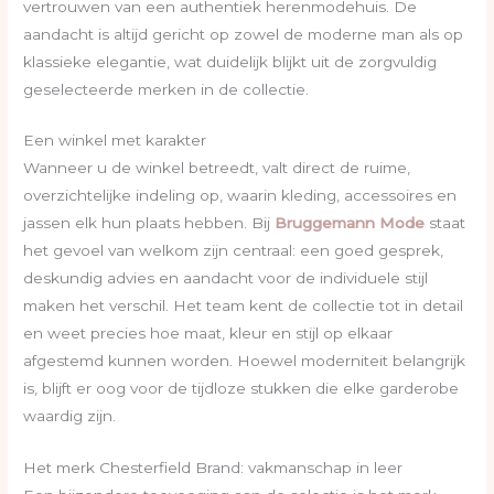
vertrouwen van een authentiek herenmodehuis. De
aandacht is altijd gericht op zowel de moderne man als op
klassieke elegantie, wat duidelijk blijkt uit de zorgvuldig
geselecteerde merken in de collectie.
Een winkel met karakter
Wanneer u de winkel betreedt, valt direct de ruime,
overzichtelijke indeling op, waarin kleding, accessoires en
jassen elk hun plaats hebben. Bij
Bruggemann Mode
staat
het gevoel van welkom zijn centraal: een goed gesprek,
deskundig advies en aandacht voor de individuele stijl
maken het verschil. Het team kent de collectie tot in detail
en weet precies hoe maat, kleur en stijl op elkaar
afgestemd kunnen worden. Hoewel moderniteit belangrijk
is, blijft er oog voor de tijdloze stukken die elke garderobe
waardig zijn.
Het merk Chesterfield Brand: vakmanschap in leer