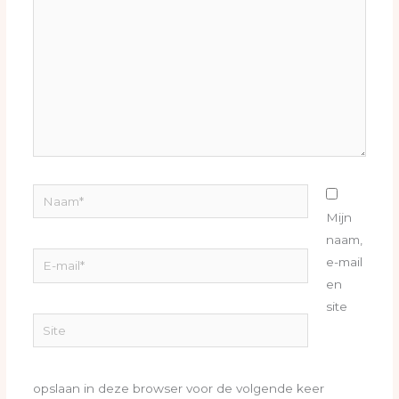
Naam*
Mijn
naam,
E-
e-mail
mail*
en
site
Site
opslaan in deze browser voor de volgende keer