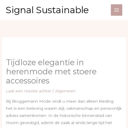
Ga
Signal Sustainable
naar
de
inhoud
Tijdloze elegantie in
herenmode met stoere
accessoires
Laat een reactie achter
/
Algemeen
Bij Bruggemann Mode vindt u meer dan alleen kleding:
het is een beleving waarin stijl, vakmanschap en persoonlijk
advies samenkomen. In de historische binnenstad van
Hoorn gevestigd, ademt de zaak al sinds lange tijd het