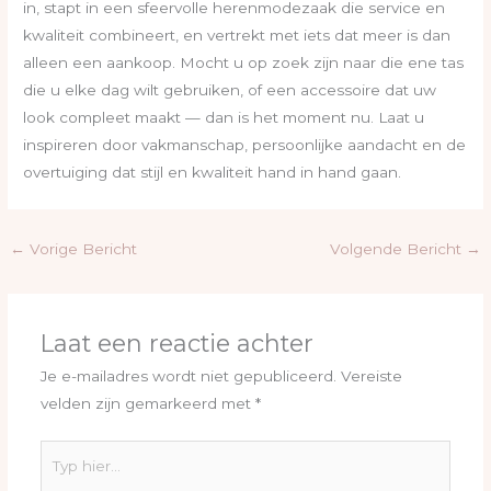
in, stapt in een sfeervolle herenmodezaak die service en
kwaliteit combineert, en vertrekt met iets dat meer is dan
alleen een aankoop. Mocht u op zoek zijn naar die ene tas
die u elke dag wilt gebruiken, of een accessoire dat uw
look compleet maakt — dan is het moment nu. Laat u
inspireren door vakmanschap, persoonlijke aandacht en de
overtuiging dat stijl en kwaliteit hand in hand gaan.
←
Vorige Bericht
Volgende Bericht
→
Laat een reactie achter
Je e-mailadres wordt niet gepubliceerd.
Vereiste
velden zijn gemarkeerd met
*
Typ
hier...