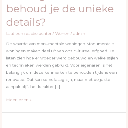
unieke
behoud je de unieke
details?
details?
Laat een reactie achter
/
Wonen
/
admin
De waarde van monumentale woningen Monumentale
woningen maken deel uit van ons cultureel erfgoed. Ze
laten zien hoe er vroeger werd gebouwd en welke stijlen
en technieken werden gebruikt. Voor eigenaren is het
belangrijk om deze kenmerken te behouden tijdens een
renovatie. Dat kan soms lastig zijn, maar met de juiste
aanpak blijft het karakter […]
Meer lezen »
Waarom